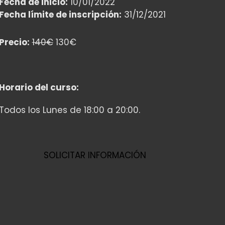
Fecha de inicio:
10/01/2022
Fecha límite de inscripción:
31/12/2021
Precio:
140€
130€
Horario del curso:
Todos los Lunes de 18:00 a 20:00.
SOLICITAR INFORMACIÓN