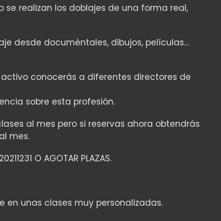
e realizan los doblajes de una forma real,
je desde documéntales, dibujos, películas…
activo conocerás a diferentes directores de
ncia sobre esta profesión.
 clases al mes pero si reservas ahora obtendrás
al mes.
20211231 O AGOTAR PLAZAS.
je en unas clases muy personalizadas.