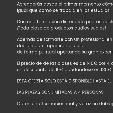
Aprenderás desde el primer momento cómo s
igual que como se trabaja en los estudios.
Con una formación distendida podrás dobla
¡Toda clase de productos audiovisuales!
Además de formarte con un profesional en 
doblaje que impartirán clases
de forma puntual aportando su gran experie
El precio de de las clases es de 140€ por 4
un descuento de 10€ quedándose en 130€ 
ESTA OFERTA SOLO ESTÁ DISPONIBLE HASTA EL 
LAS PLAZAS SON LIMITADAS A 4 PERSONAS.
Obtén una formación real y veraz en dobla