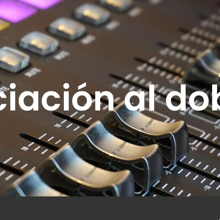
ciación al do