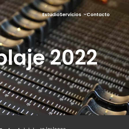
Estudio
Servicios
Contacto
blaje 2022